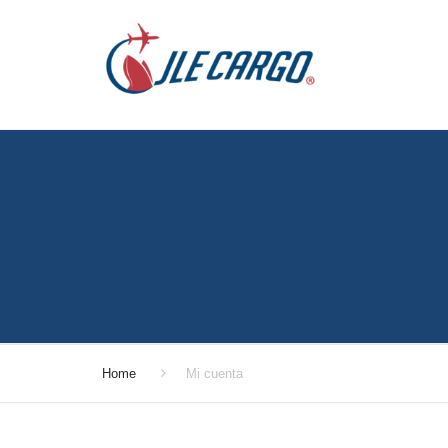
Home
Mi cuenta