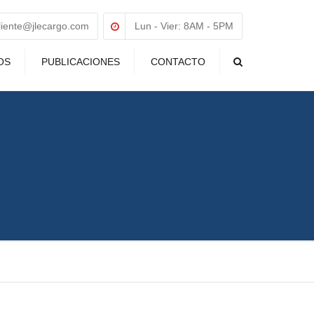
cliente@jlecargo.com
Lun - Vier: 8AM - 5PM
OS
PUBLICACIONES
CONTACTO
Search