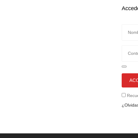
Acced
AC
Recu
¿Olvidas