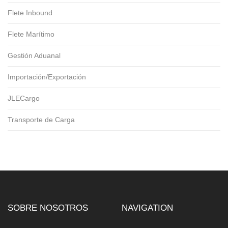
Flete Inbound
Flete Marítimo
Gestión Aduanal
Importación/Exportación
JLECargo
Transporte de Carga
SOBRE NOSOTROS
NAVIGATION