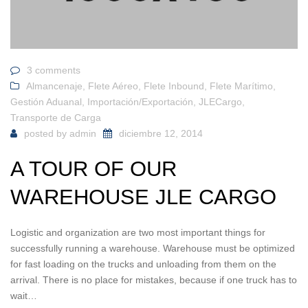
3 comments
Almancenaje
,
Flete Aéreo
,
Flete Inbound
,
Flete Marítimo
,
Gestión Aduanal
,
Importación/Exportación
,
JLECargo
,
Transporte de Carga
posted by
admin
diciembre 12, 2014
A TOUR OF OUR
WAREHOUSE JLE CARGO
Logistic and organization are two most important things for
successfully running a warehouse. Warehouse must be optimized
for fast loading on the trucks and unloading from them on the
arrival. There is no place for mistakes, because if one truck has to
wait…