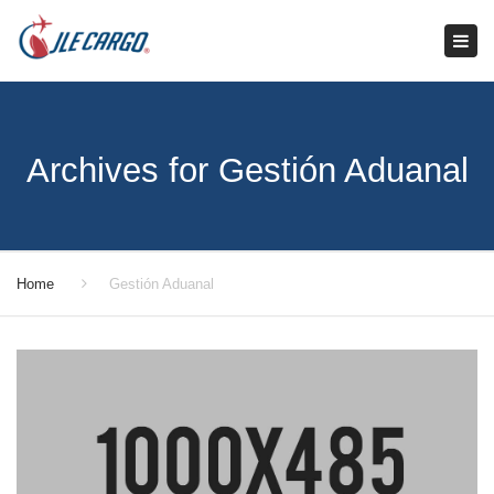
Tog
navi
Archives for Gestión Aduanal
Home
Gestión Aduanal