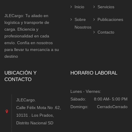
Inicio
Servicios
JLECargo: Tu aliado en
Sobre
Publicaciones
logística y transporte de
Nosotros
carga. Eficiencia y
Contacto
profesionalidad en cada
envío. Confía en nosotros
para llevar tu mercancía a su
destino
UBICACIÓN Y
HORARIO LABORAL
CONTACTO
Lunes - Viernes:
Sábado:
8:00 AM- 5:00 PM
JLECargo.
Domingo:
Cerrado
Cerrado
Calle Félix Mota No .62,
10131 . Los Prados,
Distrito Nacional SD