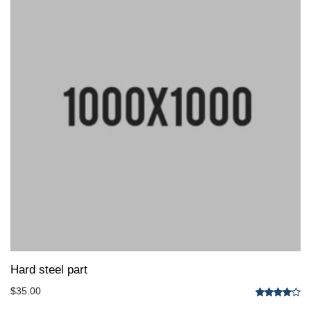
Hard steel part
$
35.00
Valorado