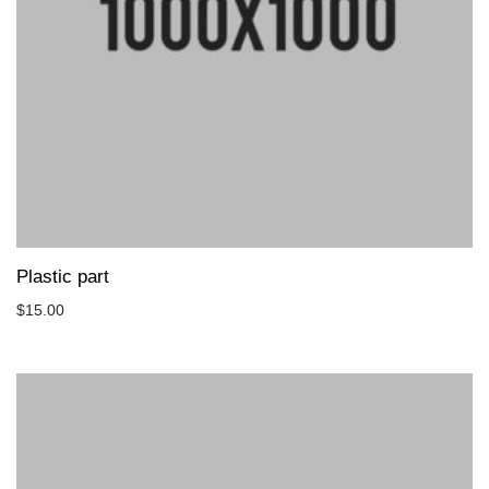
Plastic part
$
15.00