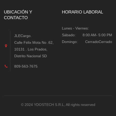
UBICACIÓN Y
HORARIO LABORAL
CONTACTO
Lunes - Viernes:
Sábado:
8:00 AM- 5:00 PM
JLECargo.
Domingo:
Cerrado
Cerrado
Calle Félix Mota No .62,
10131 . Los Prados,
Distrito Nacional SD
809-563-7675
© 2024 YDOSTECH S.R.L, All rights reserved